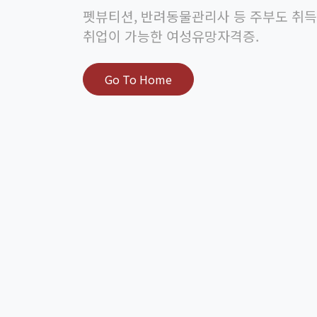
펫뷰티션, 반려동물관리사 등 주부도 취득
취업이 가능한 여성유망자격증.
Go To Home